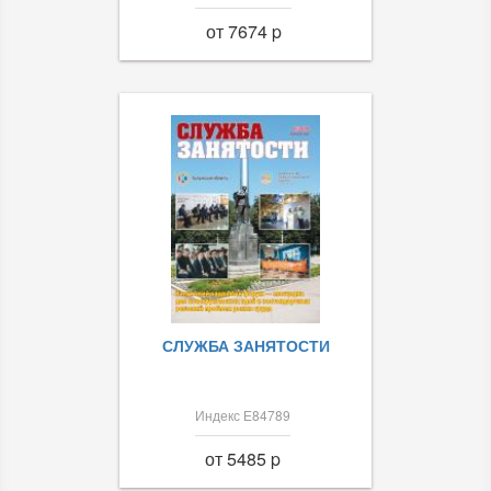
от 7674 p
СЛУЖБА ЗАНЯТОСТИ
Индекс Е84789
от 5485 p