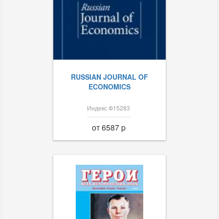
RUSSIAN JOURNAL OF
ECONOMICS
Индекс Ф15283
от 6587 p