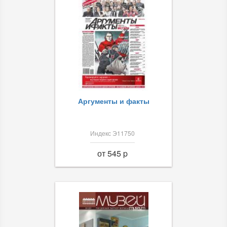
Аргументы и факты
Индекс Э11750
от 545 p