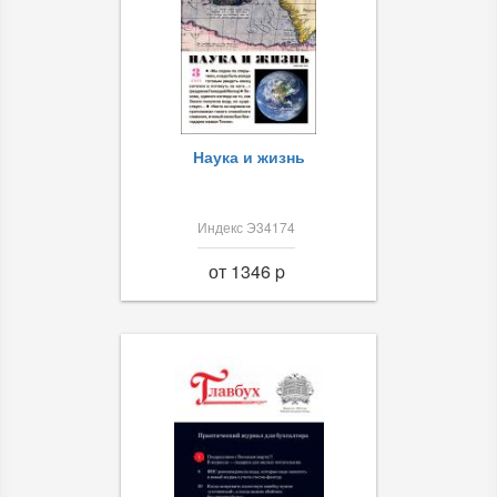
Наука и жизнь
Индекс Э34174
от 1346 p