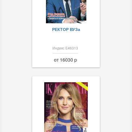
РЕКТОР ВУЗа
Индекс Е46313
от 16030 p