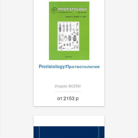
Protistology/Протистология
Индекс Ф0256r
от 2153 p