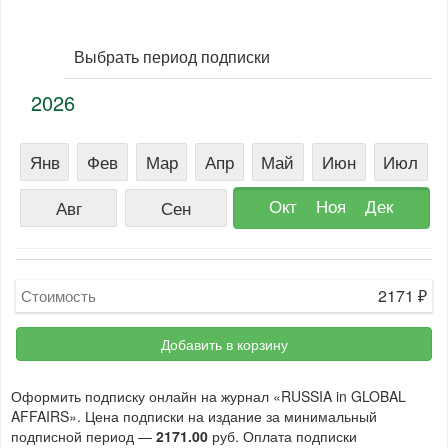
Выбрать период подписки
2026
Янв
Фев
Мар
Апр
Май
Июн
Июл
Окт
Ноя
Дек
Авг
Сен
2171
₽
Стоимость
Добавить в корзину
Оформить подписку онлайн на журнал «RUSSIA in GLOBAL
AFFAIRS». Цена подписки на издание за минимальный
подписной период —
2171.00
руб. Оплата подписки