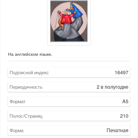
На английском языке.
16497
Подписной индекс
2 в полугодие
Периодичность
A5
Формат
210
Полос/Страниц
Печатная
Форма