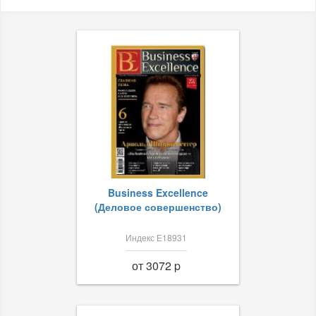
Business Excellence
(Деловое совершенство)
Индекс Е18931
от 3072 p